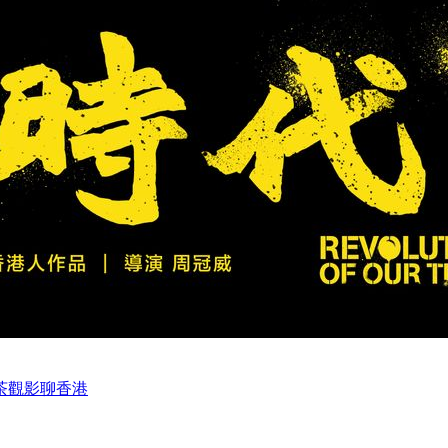
茶觀影聊香港