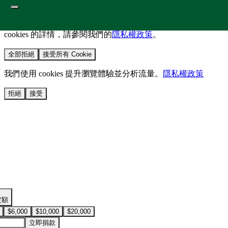
我們使用 cookies 來提升您的瀏覽體驗並分析網站流量。
您的
選擇將套用於所有 oen.tw 網站。
欲了解更多有關我們使用
cookies 的詳情，請參閱我們的
隱私權政策
。
全部拒絕
接受所有 Cookie
我們使用 cookies 提升瀏覽體驗並分析流量。
隱私權政策
拒絕
接受
定額
$6,000
$10,000
$20,000
立即捐款