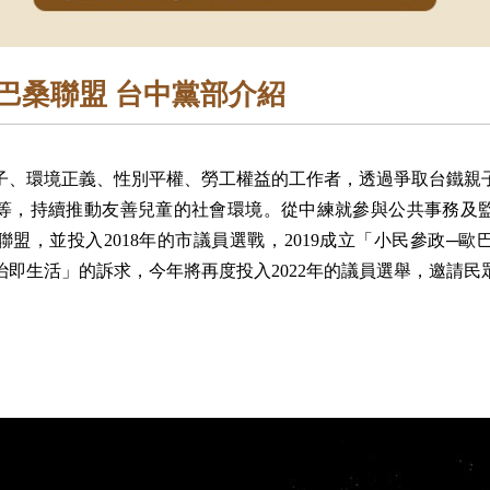
巴桑聯盟 台中黨部介紹
子、環境正義、性別平權、勞工權益的工作者，透過爭取台鐵親
等，持續推動友善兒童的社會環境。從中練就參與公共事務及
桑聯盟，並投入2018年的市議員選戰，2019成立「小民參政─
治即生活」的訴求，今年將再度投入2022年的議員選舉，邀請民