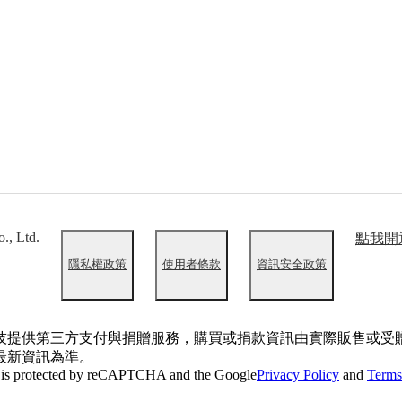
., Ltd.
點我開
隱私權政策
使用者條款
資訊安全政策
技提供第三方支付與捐贈服務，購買或捐款資訊由實際販售或受
最新資訊為準。
e is protected by reCAPTCHA and the Google
Privacy Policy
and
Terms